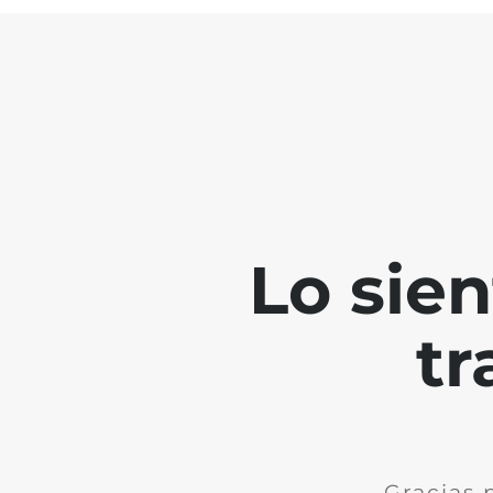
Lo sie
tr
Gracias 