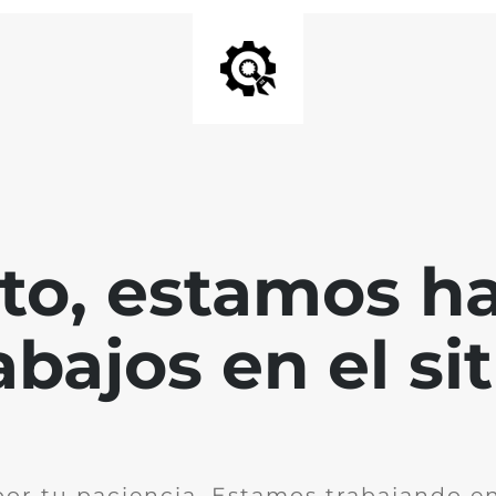
nto, estamos h
abajos en el sit
por tu paciencia. Estamos trabajando en 